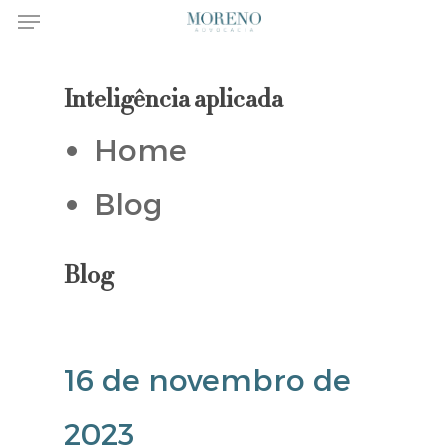
Menu
Skip
to
Inteligência aplicada
main
Home
content
Blog
Blog
16 de novembro de
2023