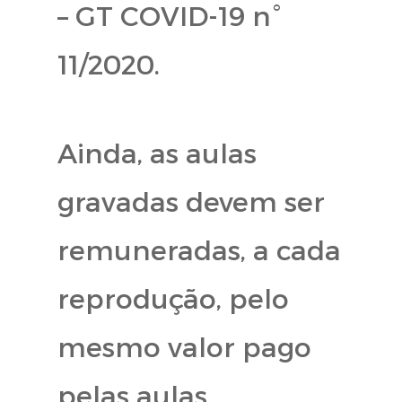
– GT COVID-19 n°
11/2020.
Ainda, as aulas
gravadas devem ser
remuneradas, a cada
reprodução, pelo
mesmo valor pago
pelas aulas