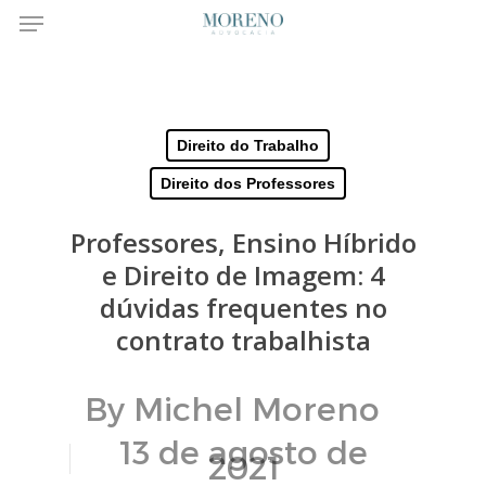
Menu
Skip
to
main
Direito do Trabalho
Direito dos Professores
content
Professores, Ensino Híbrido
e Direito de Imagem: 4
dúvidas frequentes no
contrato trabalhista
By
Michel Moreno
13 de agosto de
2021