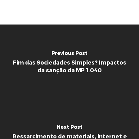
Previous Post
Fim das Sociedades Simples? Impactos
da sanção da MP 1.040
Next Post
Ressarcimento de materiais, internet e