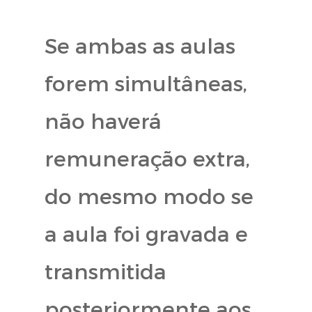
Se ambas as aulas
forem simultâneas,
não haverá
remuneração extra,
do mesmo modo se
a aula foi gravada e
transmitida
posteriormente aos