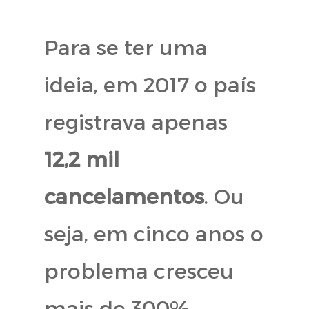
Para se ter uma
ideia, em 2017 o país
registrava apenas
12,2 mil
cancelamentos
. Ou
seja, em cinco anos o
problema cresceu
mais de 300%.