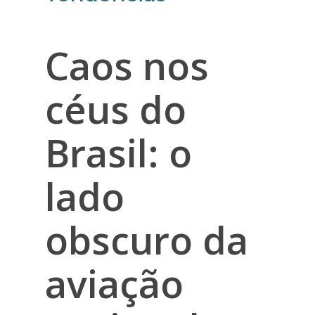
Caos nos
céus do
Brasil: o
lado
obscuro da
aviação