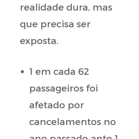
realidade dura, mas
que precisa ser
exposta.
1 em cada 62
passageiros foi
afetado por
cancelamentos no
ano passado ante 1