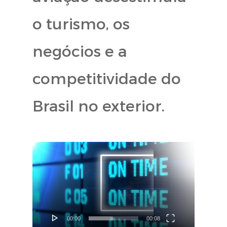
o turismo, os
negócios e a
competitividade do
Brasil no exterior.
Tocador
de
vídeo
00:00
00:08