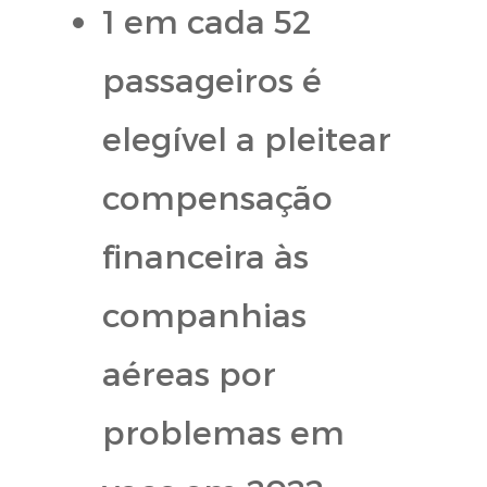
1 em cada 52
passageiros é
elegível a pleitear
compensação
financeira às
companhias
aéreas por
problemas em