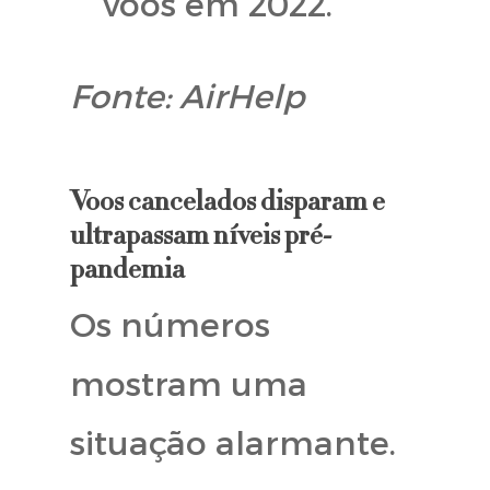
voos em 2022.
Fonte: AirHelp
Voos cancelados disparam e
ultrapassam níveis pré-
pandemia
Os números
mostram uma
situação alarmante.