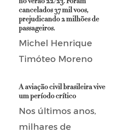
no verão 22/23. Foram
cancelados 37 mil voos,
prejudicando 2 milhões de
passageiros.
Michel Henrique
Timóteo Moreno
A aviação civil brasileira vive
um período crítico
Nos últimos anos,
milhares de