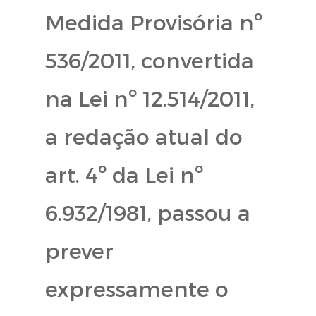
Medida Provisória nº
536/2011, convertida
na Lei nº 12.514/2011,
a redação atual do
art. 4º da Lei nº
6.932/1981, passou a
prever
expressamente o