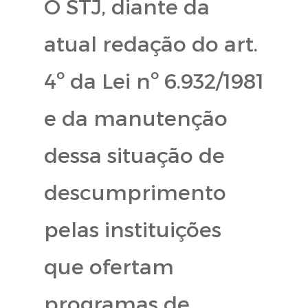
O STJ, diante da
atual redação do art.
4º da Lei nº 6.932/1981
e da manutenção
dessa situação de
descumprimento
pelas instituições
que ofertam
programas de