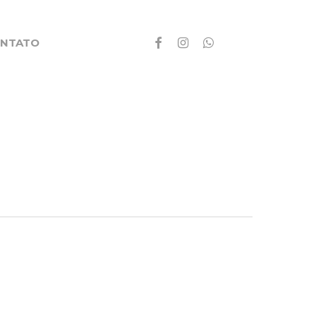
FACEBOOK
INSTAGRAM
WHATSAPP
NTATO