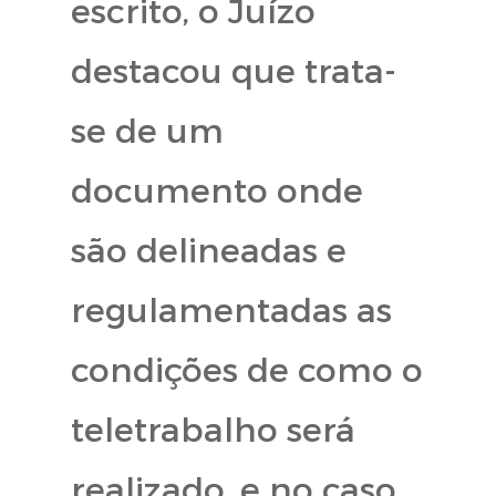
escrito, o Juízo
destacou que trata-
se de um
documento onde
são delineadas e
regulamentadas as
condições de como o
teletrabalho será
realizado, e no caso,