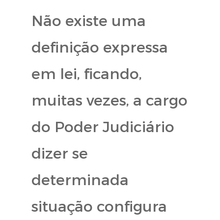
Não existe uma
definição expressa
em lei, ficando,
muitas vezes, a cargo
do Poder Judiciário
dizer se
determinada
situação configura