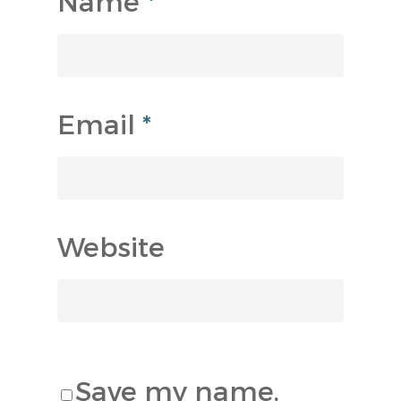
Name
*
Email
*
Website
Save my name,