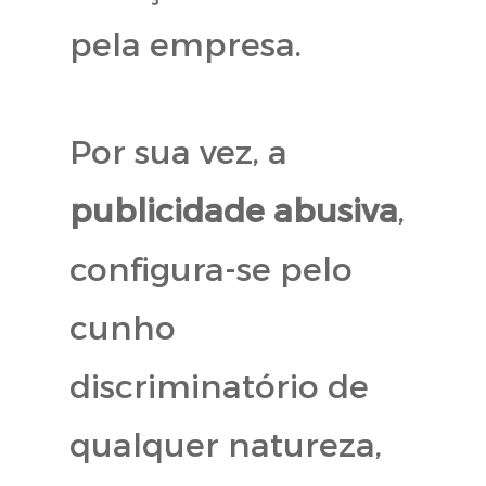
pela empresa.
Por sua vez, a
publicidade abusiva
,
configura-se pelo
cunho
discriminatório de
qualquer natureza,