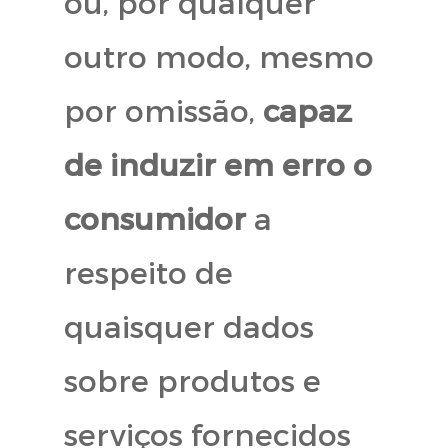
ou, por qualquer
outro modo, mesmo
por omissão,
capaz
de induzir em erro o
consumidor
a
respeito de
quaisquer dados
sobre produtos e
serviços fornecidos