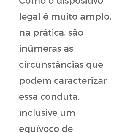
Como o dispositivo
legal é muito amplo,
na prática, são
inúmeras as
circunstâncias que
podem caracterizar
essa conduta,
inclusive um
equívoco de