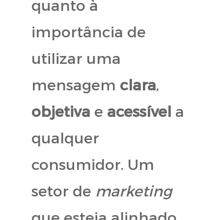
quanto à
importância de
utilizar uma
mensagem
clara
,
objetiva
e
acessível
a
qualquer
consumidor. Um
setor de
marketing
que esteja alinhado