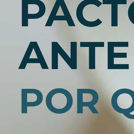
PACT
ANTE
POR 