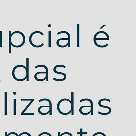
pcial é
 das
lizadas